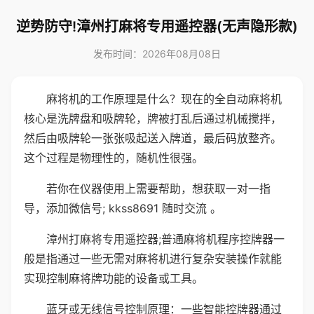
逆势防守!漳州打麻将专用遥控器(无声隐形款)
发布时间：2026年08月08日
麻将机的工作原理是什么？现在的全自动麻将机
核心是洗牌盘和吸牌轮，牌被打乱后通过机械搅拌，
然后由吸牌轮一张张吸起送入牌道，最后码放整齐。
这个过程是物理性的，随机性很强。
若你在仪器使用上需要帮助，想获取一对一指
导，添加微信号; kkss8691 随时交流 。
漳州打麻将专用遥控器;普通麻将机程序控牌器一
般是指通过一些无需对麻将机进行复杂安装操作就能
实现控制麻将牌功能的设备或工具。
蓝牙或无线信号控制原理：一些智能控牌器通过