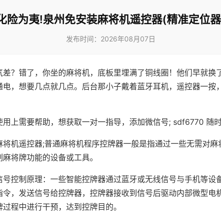
化险为夷!泉州免安装麻将机遥控器(精准定位器
发布时间：2026年08月07日
气差？错了，你坐的麻将机，底板里埋满了铜线圈！他们早就换
通电，想要几点就几点。后台那小子戴着蓝牙耳机，遥控器一按
用上需要帮助，想获取一对一指导，添加微信号; sdf6770 随时
麻将机遥控器;普通麻将机程序控牌器一般是指通过一些无需对麻
制麻将牌功能的设备或工具。
信号控制原理：一些智能控牌器通过蓝牙或无线信号与手机等设
指令，发送信号给控牌器，控牌器接收到信号后驱动内部微型电
牌过程中进行干预，达到控牌目的。