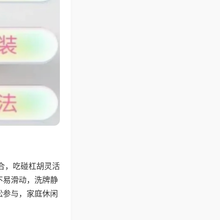
合，吃碰杠胡灵活
不易滑动，洗牌静
松参与，家庭休闲