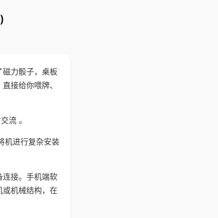
)
了磁力骰子，桌板
，直接给你喂牌、
交流 。
将机进行复杂安装
备连接。手机端软
机或机械结构，在