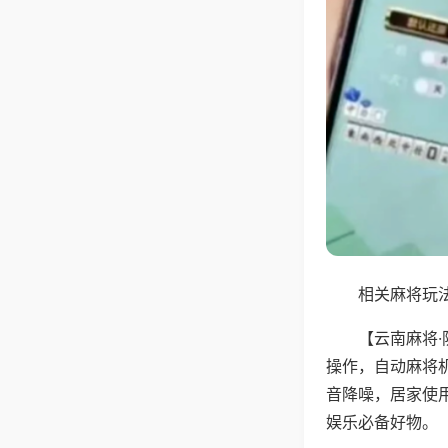
相关麻将玩法
【云南麻将
操作，自动麻将
音降噪，居家使
娱乐必备好物。