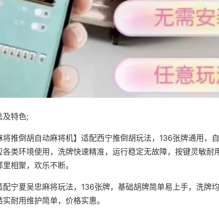
及特色;
麻将推倒胡自动麻将机】适配西宁推倒胡玩法，136张牌通用，
应各类环境使用，洗牌快速精准，运行稳定无故障，按键灵敏耐
邻里相聚，欢乐不断。
适配宁夏吴忠麻将玩法，136张牌，基础胡牌简单易上手，洗牌
结实耐用维护简单，价格实惠。