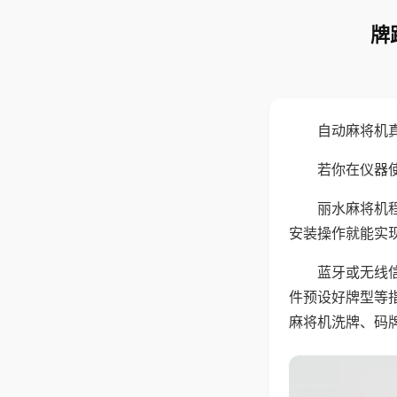
牌
自动麻将机
若你在仪器使
丽水麻将机
安装操作就能实
蓝牙或无线
件预设好牌型等
麻将机洗牌、码