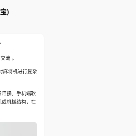
宝)
了！
交流 。
对麻将机进行复杂
备连接。手机端软
机或机械结构，在