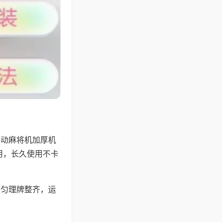
自动麻将机加厚机
用，长久使用不卡
均匀理牌整齐，运