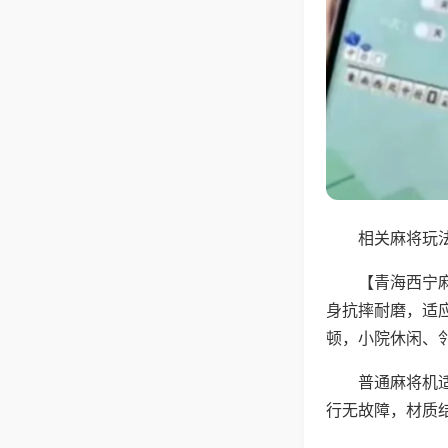
相关麻将玩法
【青海西宁
身抗摔耐磨，适
顿，小院休闲、
普通麻将机
行无故障，材质