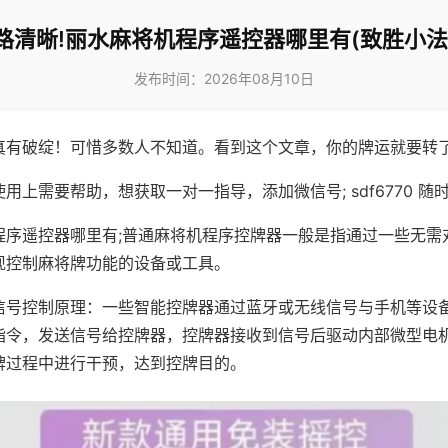
路清晰!丽水麻将机程序遥控器哪里有(致胜小法
发布时间：2026年08月10日
真有破绽！可惜多数人不知道。看到这个文章，你的牌运就要转
用上需要帮助，想获取一对一指导，添加微信号; sdf6770 随时
程序遥控器哪里有;普通麻将机程序控牌器一般是指通过一些无需
现控制麻将牌功能的设备或工具。
信号控制原理：一些智能控牌器通过蓝牙或无线信号与手机等设
指令，发送信号给控牌器，控牌器接收到信号后驱动内部微型电
牌过程中进行干预，达到控牌目的。