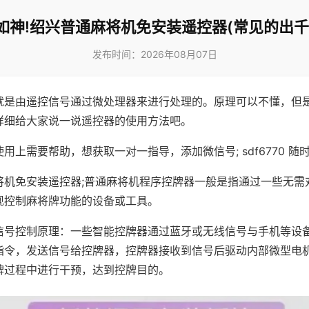
如神!绍兴普通麻将机免安装遥控器(常见的出千
发布时间：2026年08月07日
就是由遥控信号通过微处理器来进行处理的。原理可以不懂，但
详细给大家说一说遥控器的使用方法吧。
用上需要帮助，想获取一对一指导，添加微信号; sdf6770 随时
将机免安装遥控器;普通麻将机程序控牌器一般是指通过一些无需
现控制麻将牌功能的设备或工具。
信号控制原理：一些智能控牌器通过蓝牙或无线信号与手机等设
指令，发送信号给控牌器，控牌器接收到信号后驱动内部微型电
牌过程中进行干预，达到控牌目的。