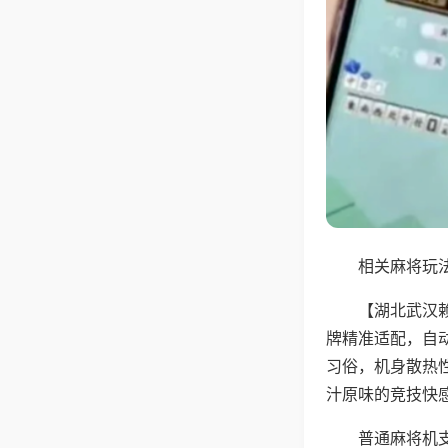
相关麻将玩法
【湖北武汉
牌精准适配，自
习俗，机身散热
汁原味的竞技快
普通麻将机