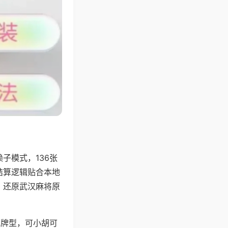
子模式，136张
结算逻辑贴合本地
，还原武汉麻将原
地牌型，可小胡可