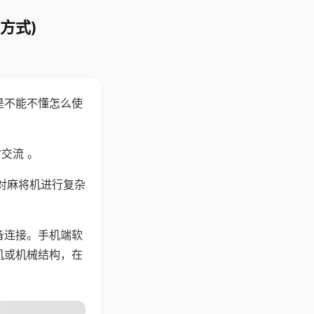
方式)
是不能不懂怎么使
交流 。
对麻将机进行复杂
备连接。手机端软
机或机械结构，在