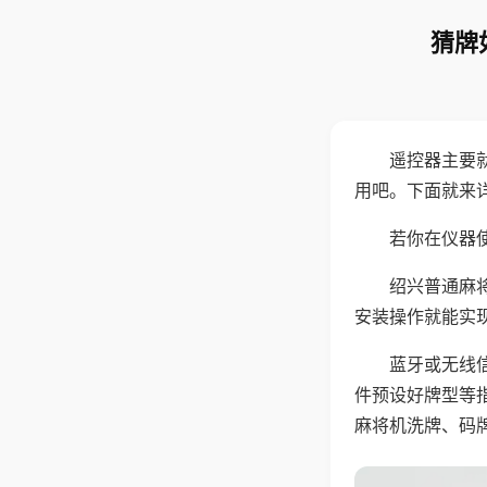
猜牌
遥控器主要
用吧。下面就来
若你在仪器使
绍兴普通麻
安装操作就能实
蓝牙或无线
件预设好牌型等
麻将机洗牌、码