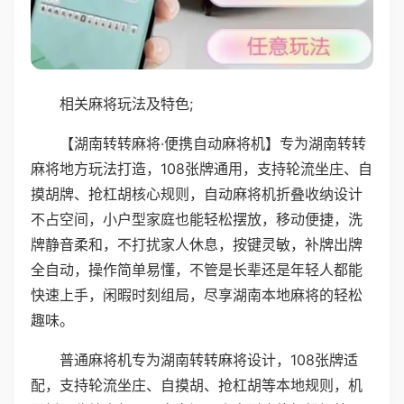
相关麻将玩法及特色;
【湖南转转麻将·便携自动麻将机】专为湖南转转
麻将地方玩法打造，108张牌通用，支持轮流坐庄、自
摸胡牌、抢杠胡核心规则，自动麻将机折叠收纳设计
不占空间，小户型家庭也能轻松摆放，移动便捷，洗
牌静音柔和，不打扰家人休息，按键灵敏，补牌出牌
全自动，操作简单易懂，不管是长辈还是年轻人都能
快速上手，闲暇时刻组局，尽享湖南本地麻将的轻松
趣味。
普通麻将机专为湖南转转麻将设计，108张牌适
配，支持轮流坐庄、自摸胡、抢杠胡等本地规则，机