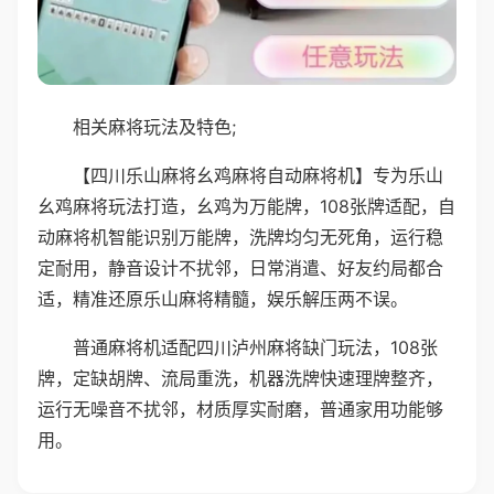
相关麻将玩法及特色;
【四川乐山麻将幺鸡麻将自动麻将机】专为乐山
幺鸡麻将玩法打造，幺鸡为万能牌，108张牌适配，自
动麻将机智能识别万能牌，洗牌均匀无死角，运行稳
定耐用，静音设计不扰邻，日常消遣、好友约局都合
适，精准还原乐山麻将精髓，娱乐解压两不误。
普通麻将机适配四川泸州麻将缺门玩法，108张
牌，定缺胡牌、流局重洗，机器洗牌快速理牌整齐，
运行无噪音不扰邻，材质厚实耐磨，普通家用功能够
用。