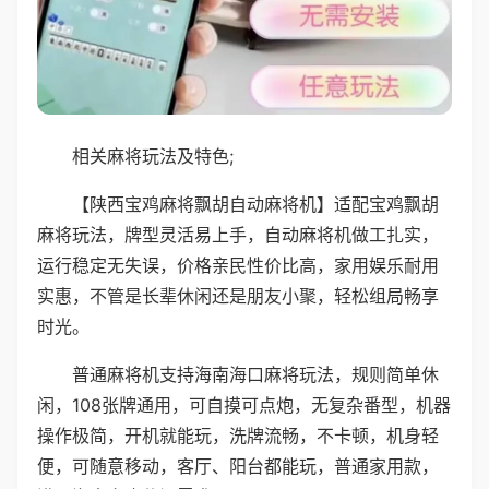
相关麻将玩法及特色;
【陕西宝鸡麻将飘胡自动麻将机】适配宝鸡飘胡
麻将玩法，牌型灵活易上手，自动麻将机做工扎实，
运行稳定无失误，价格亲民性价比高，家用娱乐耐用
实惠，不管是长辈休闲还是朋友小聚，轻松组局畅享
时光。
普通麻将机支持海南海口麻将玩法，规则简单休
闲，108张牌通用，可自摸可点炮，无复杂番型，机器
操作极简，开机就能玩，洗牌流畅，不卡顿，机身轻
便，可随意移动，客厅、阳台都能玩，普通家用款，