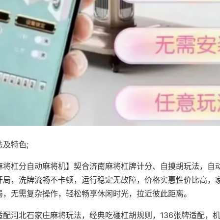
及特色;
麻将杠分自动麻将机】契合济南麻将杠牌计分、自摸胡玩法，自
开局，洗牌流畅不卡顿，运行稳定无故障，价格实惠性价比高，
局，无需复杂操作，轻松畅享休闲时光，拉近彼此距离。
适配河北石家庄麻将玩法，经典吃碰杠胡规则，136张牌适配，