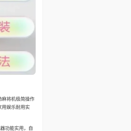
动麻将机极简操作
家用娱乐耐用实
机器功能实用，自