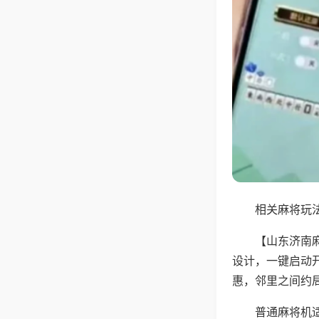
相关麻将玩法
【山东济南
设计，一键启动
惠，邻里之间约
普通麻将机