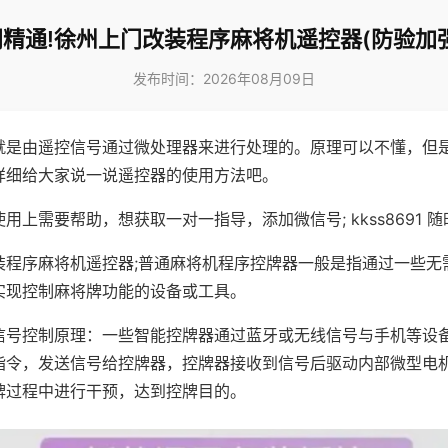
精通!徐州上门改装程序麻将机遥控器(防验加
发布时间：2026年08月09日
就是由遥控信号通过微处理器来进行处理的。原理可以不懂，但
详细给大家说一说遥控器的使用方法吧。
用上需要帮助，想获取一对一指导，添加微信号; kkss8691 随
装程序麻将机遥控器;普通麻将机程序控牌器一般是指通过一些无
实现控制麻将牌功能的设备或工具。
信号控制原理：一些智能控牌器通过蓝牙或无线信号与手机等设
指令，发送信号给控牌器，控牌器接收到信号后驱动内部微型电
牌过程中进行干预，达到控牌目的。