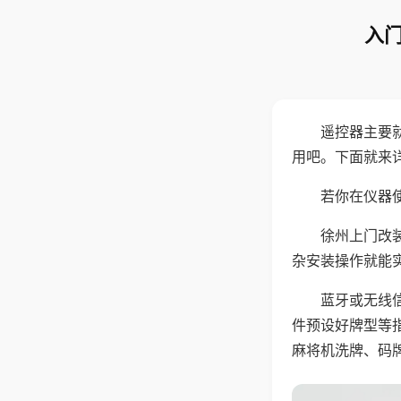
入门
遥控器主要
用吧。下面就来
若你在仪器使
徐州上门改
杂安装操作就能
蓝牙或无线
件预设好牌型等
麻将机洗牌、码