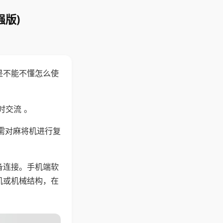
强版)
是不能不懂怎么使
时交流 。
需对麻将机进行复
备连接。手机端软
机或机械结构，在