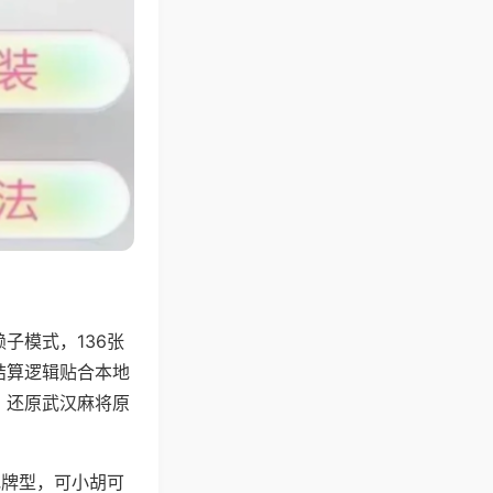
子模式，136张
结算逻辑贴合本地
，还原武汉麻将原
地牌型，可小胡可