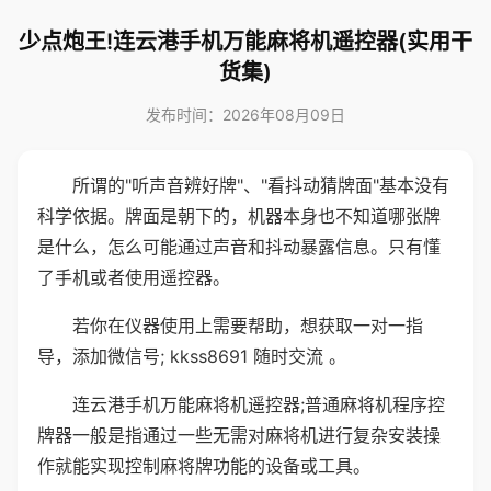
少点炮王!连云港手机万能麻将机遥控器(实用干
货集)
发布时间：2026年08月09日
所谓的"听声音辨好牌"、"看抖动猜牌面"基本没有
科学依据。牌面是朝下的，机器本身也不知道哪张牌
是什么，怎么可能通过声音和抖动暴露信息。只有懂
了手机或者使用遥控器。
若你在仪器使用上需要帮助，想获取一对一指
导，添加微信号; kkss8691 随时交流 。
连云港手机万能麻将机遥控器;普通麻将机程序控
牌器一般是指通过一些无需对麻将机进行复杂安装操
作就能实现控制麻将牌功能的设备或工具。