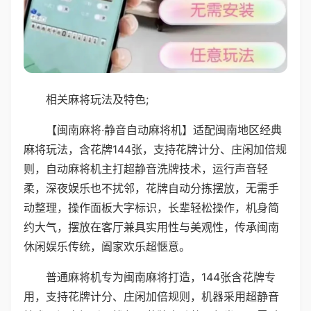
相关麻将玩法及特色;
【闽南麻将·静音自动麻将机】适配闽南地区经典
麻将玩法，含花牌144张，支持花牌计分、庄闲加倍规
则，自动麻将机主打超静音洗牌技术，运行声音轻
柔，深夜娱乐也不扰邻，花牌自动分拣摆放，无需手
动整理，操作面板大字标识，长辈轻松操作，机身简
约大气，摆放在客厅兼具实用性与美观性，传承闽南
休闲娱乐传统，阖家欢乐超惬意。
普通麻将机专为闽南麻将打造，144张含花牌专
用，支持花牌计分、庄闲加倍规则，机器采用超静音