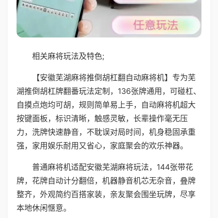
相关麻将玩法及特色;
【安徽芜湖麻将推倒胡杠翻自动麻将机】专为芜
湖推倒胡杠牌翻番玩法定制，136张牌通用，可碰杠、
自摸点炮均可胡，规则简单易上手，自动麻将机超大
按键面板，标识清晰，触感灵敏，长辈操作毫无压
力，洗牌快速静音，不耽误对局时间，机身稳固承重
强，家用娱乐耐用又省心，家庭聚会的欢乐神器。
普通麻将机适配安徽芜湖麻将玩法，144张带花
牌，花牌自动计分翻倍，机器静音机芯无杂音，叠牌
整齐，外观简约百搭家装，亲友聚会围坐玩牌，尽享
本地休闲惬意。