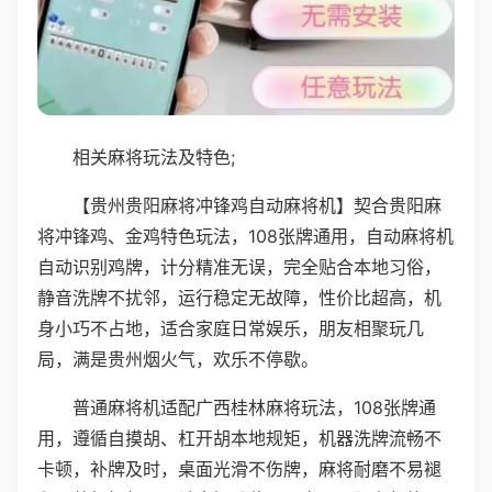
相关麻将玩法及特色;
【贵州贵阳麻将冲锋鸡自动麻将机】契合贵阳麻
将冲锋鸡、金鸡特色玩法，108张牌通用，自动麻将机
自动识别鸡牌，计分精准无误，完全贴合本地习俗，
静音洗牌不扰邻，运行稳定无故障，性价比超高，机
身小巧不占地，适合家庭日常娱乐，朋友相聚玩几
局，满是贵州烟火气，欢乐不停歇。
普通麻将机适配广西桂林麻将玩法，108张牌通
用，遵循自摸胡、杠开胡本地规矩，机器洗牌流畅不
卡顿，补牌及时，桌面光滑不伤牌，麻将耐磨不易褪