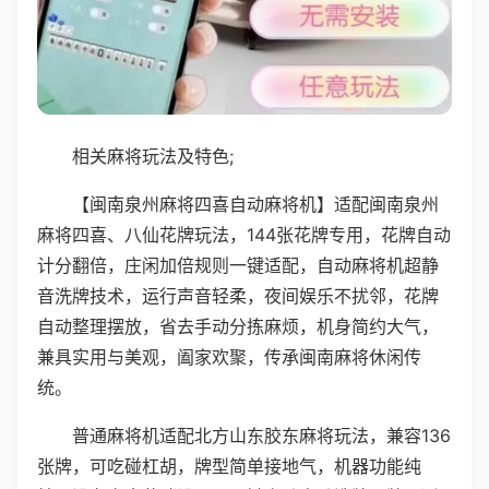
相关麻将玩法及特色;
【闽南泉州麻将四喜自动麻将机】适配闽南泉州
麻将四喜、八仙花牌玩法，144张花牌专用，花牌自动
计分翻倍，庄闲加倍规则一键适配，自动麻将机超静
音洗牌技术，运行声音轻柔，夜间娱乐不扰邻，花牌
自动整理摆放，省去手动分拣麻烦，机身简约大气，
兼具实用与美观，阖家欢聚，传承闽南麻将休闲传
统。
普通麻将机适配北方山东胶东麻将玩法，兼容136
张牌，可吃碰杠胡，牌型简单接地气，机器功能纯