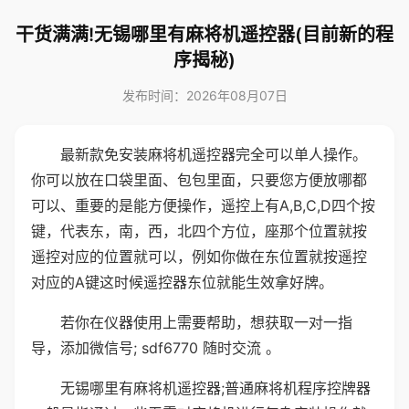
干货满满!无锡哪里有麻将机遥控器(目前新的程
序揭秘)
发布时间：2026年08月07日
最新款免安装麻将机遥控器完全可以单人操作。
你可以放在口袋里面、包包里面，只要您方便放哪都
可以、重要的是能方便操作，遥控上有A,B,C,D四个按
键，代表东，南，西，北四个方位，座那个位置就按
遥控对应的位置就可以，例如你做在东位置就按遥控
对应的A键这时候遥控器东位就能生效拿好牌。
若你在仪器使用上需要帮助，想获取一对一指
导，添加微信号; sdf6770 随时交流 。
无锡哪里有麻将机遥控器;普通麻将机程序控牌器