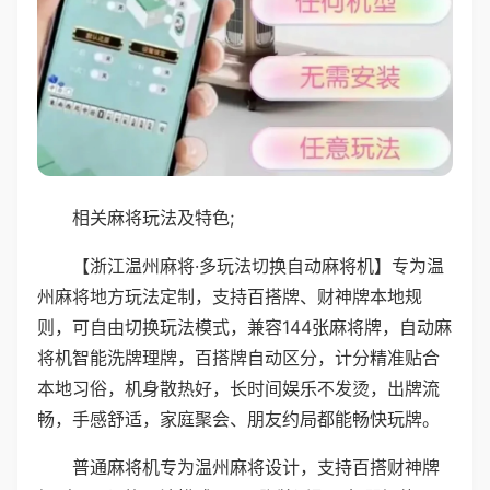
相关麻将玩法及特色;
【浙江温州麻将·多玩法切换自动麻将机】专为温
州麻将地方玩法定制，支持百搭牌、财神牌本地规
则，可自由切换玩法模式，兼容144张麻将牌，自动麻
将机智能洗牌理牌，百搭牌自动区分，计分精准贴合
本地习俗，机身散热好，长时间娱乐不发烫，出牌流
畅，手感舒适，家庭聚会、朋友约局都能畅快玩牌。
普通麻将机专为温州麻将设计，支持百搭财神牌