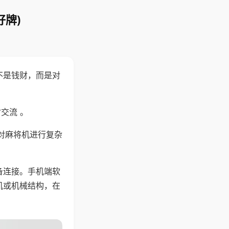
好牌)
不是钱财，而是对
交流 。
对麻将机进行复杂
备连接。手机端软
机或机械结构，在