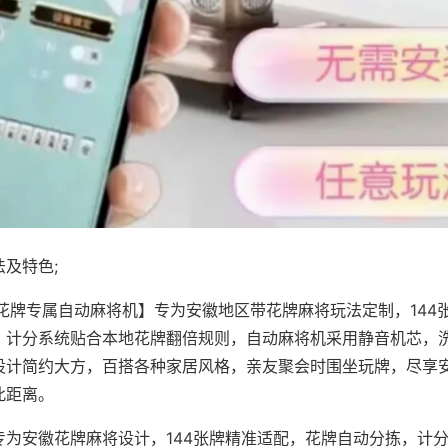
及特色;
·花牌专属自动麻将机】专为安徽地区带花牌麻将玩法定制，144
，计分系统贴合本地花牌翻倍规则，自动麻将机采用静音机芯，
设计简约大方，百搭各种家居风格，亲友聚会时围坐玩牌，尽享
此距离。
专为安徽花牌麻将设计，144张牌精准适配，花牌自动分拣，计