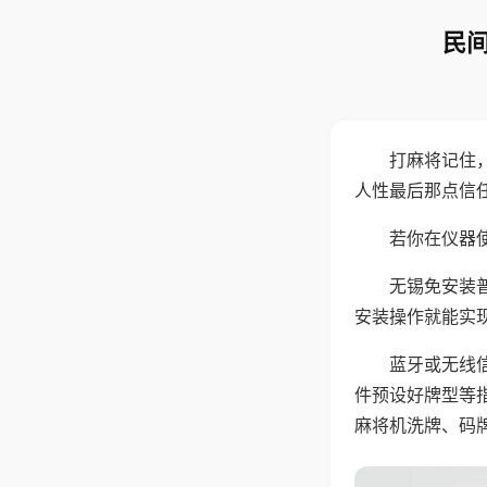
民间
打麻将记住
人性最后那点信
若你在仪器使
无锡免安装
安装操作就能实
蓝牙或无线
件预设好牌型等
麻将机洗牌、码