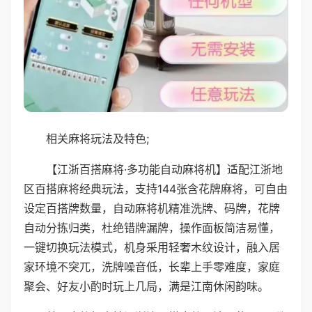
相关麻将玩法及特色;
【江浙百搭麻将·多功能自动麻将机】适配江浙地
区百搭麻将经典玩法，支持144张含花牌麻将，可自由
设定百搭牌数量，自动麻将机精准洗牌、码牌，花牌
自动分拣归类，杜绝错牌漏牌，操作面板简洁易懂，
一键切换玩法模式，机身采用轻奢木纹设计，融入居
家环境不突兀，洗牌噪音低，长辈上手零难度，家庭
聚会、好友小酌时玩上几局，满是江南休闲韵味。