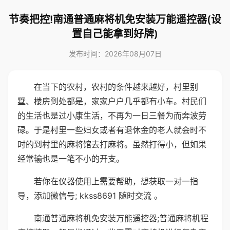
节奏把控!南通普通麻将机免安装万能遥控器(设
置自己能拿到好牌)
发布时间：2026年08月07日
在当下的农村，农村的条件越来越好，村里别
墅、楼房到处都是，家家户户几乎都有小车。村民们
的生活也是过小康生活，不再为一日三餐为而奔波劳
碌。于是村里一些妇女或者有退休金的老人就会时不
时的到村里的麻将馆去打麻将。虽然打得小，但如果
经常输也是一笔不小的开支。
若你在仪器使用上需要帮助，想获取一对一指
导，添加微信号; kkss8691 随时交流 。
南通普通麻将机免安装万能遥控器;普通麻将机程