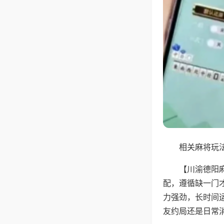
相关麻将玩法
【川渝德阳
配，遵循缺一门
力强劲，长时间
友约局还是日常