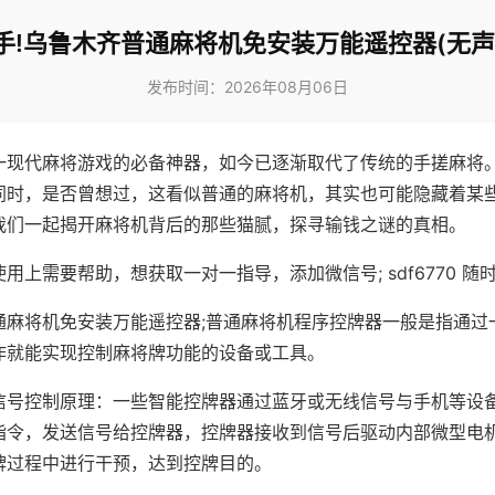
手!乌鲁木齐普通麻将机免安装万能遥控器(无声
发布时间：2026年08月06日
一现代麻将游戏的必备神器，如今已逐渐取代了传统的手搓麻将
同时，是否曾想过，这看似普通的麻将机，其实也可能隐藏着某
我们一起揭开麻将机背后的那些猫腻，探寻输钱之谜的真相。
用上需要帮助，想获取一对一指导，添加微信号; sdf6770 随时
通麻将机免安装万能遥控器;普通麻将机程序控牌器一般是指通过
作就能实现控制麻将牌功能的设备或工具。
信号控制原理：一些智能控牌器通过蓝牙或无线信号与手机等设
指令，发送信号给控牌器，控牌器接收到信号后驱动内部微型电
牌过程中进行干预，达到控牌目的。