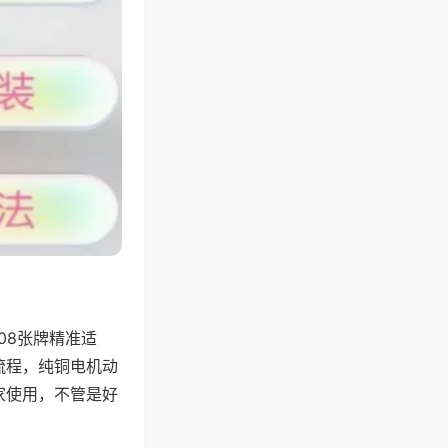
08张牌精准适
流程，纯铜电机动
家使用，不管是好