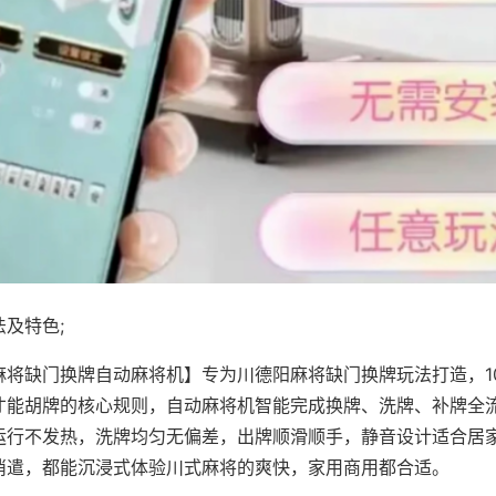
及特色;
麻将缺门换牌自动麻将机】专为川德阳麻将缺门换牌玩法打造，1
才能胡牌的核心规则，自动麻将机智能完成换牌、洗牌、补牌全
运行不发热，洗牌均匀无偏差，出牌顺滑顺手，静音设计适合居
消遣，都能沉浸式体验川式麻将的爽快，家用商用都合适。