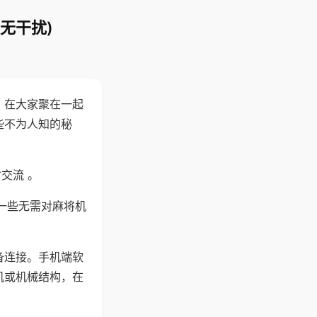
无干扰)
。在大家聚在一起
些不为人知的秘
交流 。
一些无需对麻将机
备连接。手机端软
机或机械结构，在