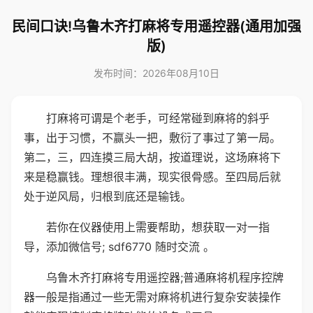
民间口诀!乌鲁木齐打麻将专用遥控器(通用加强
版)
发布时间：2026年08月10日
打麻将可谓是个老手，可经常碰到麻将的斜乎
事，出于习惯，不赢头一把，敷衍了事过了第一局。
第二，三，四连摸三局大胡，按道理说，这场麻将下
来是稳赢钱。理想很丰满，现实很骨感。至四局后就
处于逆风局，归根到底还是输钱。
若你在仪器使用上需要帮助，想获取一对一指
导，添加微信号; sdf6770 随时交流 。
乌鲁木齐打麻将专用遥控器;普通麻将机程序控牌
器一般是指通过一些无需对麻将机进行复杂安装操作