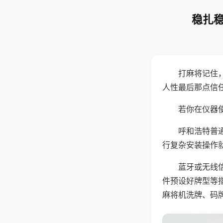
稳扎稳
打麻将记住
人性最后那点信
若你在仪器使
呼和浩特普
行复杂安装操作
蓝牙或无线
件预设好牌型等
麻将机洗牌、码