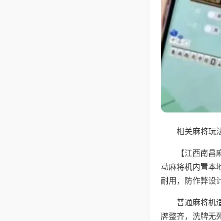
相关麻将玩法
【江西南昌
动麻将机内置本
耐用，防作弊设
普通麻将机
牌整齐，洗牌无