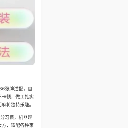
36张牌适配，自
不卡顿，做工扎实
西麻将独特乐趣。
计分习惯，机器理
大方，适配各种家