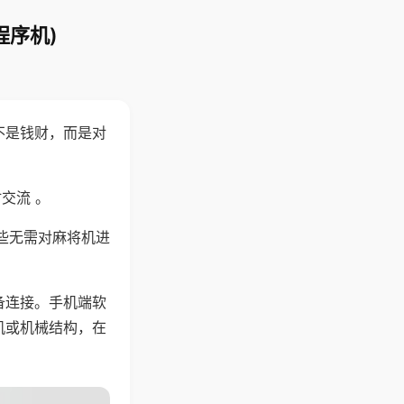
程序机)
不是钱财，而是对
交流 。
些无需对麻将机进
备连接。手机端软
机或机械结构，在