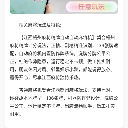
相关麻将玩法及特色;
【江西赣州麻将精牌自动自动麻将机】契合赣州
麻将精牌计分玩法，正精、副精精准识别，136张牌适
配，自动麻将机内置防作弊系统，洗牌分牌公平公
正，杜绝作弊隐患，运行稳定不卡顿，做工扎实耐
用，朋友休闲对局、邻里娱乐小聚，都能玩得放心、
赢得开心，尽享江西麻将独特乐趣。
普通麻将机契合江西赣州麻将玩法，支持七对、
碰碰胡本地牌型，136张牌，机器防作弊设计，洗牌公
平公正，运行稳定不卡牌，出牌流畅顺手，做工扎实
耐用。