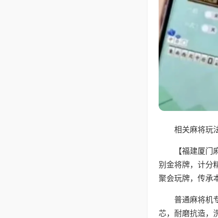
相关麻将玩法
【福建厦门
别金将牌，计分
聚会玩牌，传承
普通麻将机
芯，耐磨抗造，