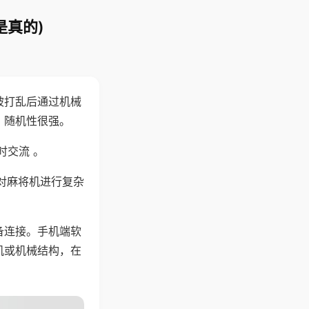
是真的)
被打乱后通过机械
，随机性很强。
时交流 。
对麻将机进行复杂
备连接。手机端软
机或机械结构，在