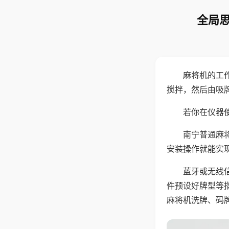
全局思
麻将机的工
搅拌，然后由吸
若你在仪器使
南宁普通麻
安装操作就能实
蓝牙或无线
件预设好牌型等
麻将机洗牌、码