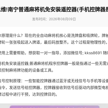
维!南宁普通麻将机免安装遥控器(手机控牌器
发布时间：2026年08月09日
作原理是什么？现在的全自动麻将机核心是洗牌盘和吸牌轮，牌
牌轮一张张吸起送入牌道，最后码放整齐。这个过程是物理性的
用上需要帮助，想获取一对一指导，添加微信号; kkss8691 随
将机免安装遥控器;普通麻将机程序控牌器一般是指通过一些无需
现控制麻将牌功能的设备或工具。
信号控制原理：一些智能控牌器通过蓝牙或无线信号与手机等设
指令，发送信号给控牌器，控牌器接收到信号后驱动内部微型电
牌过程中进行干预，达到控牌目的。