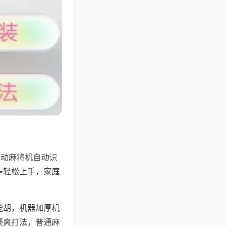
自动麻将机自动识
辈轻松上手，家庭
能胡，机器加厚机
豪爽打法，普通麻