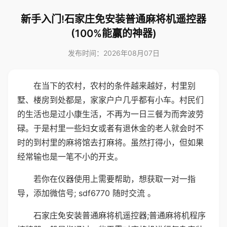
新手入门!石家庄免安装普通麻将机遥控器
(100%能赢的神器)
发布时间：2026年08月07日
在当下的农村，农村的条件越来越好，村里别
墅、楼房到处都是，家家户户几乎都有小车。村民们
的生活也是过小康生活，不再为一日三餐为而奔波劳
碌。于是村里一些妇女或者有退休金的老人就会时不
时的到村里的麻将馆去打麻将。虽然打得小，但如果
经常输也是一笔不小的开支。
若你在仪器使用上需要帮助，想获取一对一指
导，添加微信号; sdf6770 随时交流 。
石家庄免安装普通麻将机遥控器;普通麻将机程序