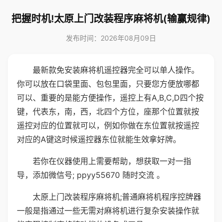
把握时机!太原上门改装程序麻将机(输赢规律)
发布时间：2026年08月09日
最新款免安装麻将机遥控器完全可以单人操作。
你可以放在口袋里面、包包里面，只要您方便放哪都
可以、重要的是能方便操作，遥控上有A,B,C,D四个按
键，代表东，南，西，北四个方位，座那个位置就按
遥控对应的位置就可以，例如你做在东位置就按遥控
对应的A键这时候遥控器东位就能生效拿好牌。
若你在仪器使用上需要帮助，想获取一对一指
导，添加微信号; ppyy55670 随时交流 。
太原上门改装程序麻将机;普通麻将机程序控牌器
一般是指通过一些无需对麻将机进行复杂安装操作就