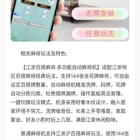
相关麻将玩法及特色;
【江浙百搭麻将·多功能自动麻将机】适配江浙地
区百搭麻将经典玩法，支持144张含花牌麻将，可自由
设定百搭牌数量，自动麻将机精准洗牌、码牌，花牌
自动分拣归类，杜绝错牌漏牌，操作面板简洁易懂，
一键切换玩法模式，机身采用轻奢木纹设计，融入居
家环境不突兀，洗牌噪音低，长辈上手零难度，家庭
聚会、好友小酌时玩上几局，满是江南休闲韵味。
普通麻将机支持江浙沪百搭麻将玩法，使用144张