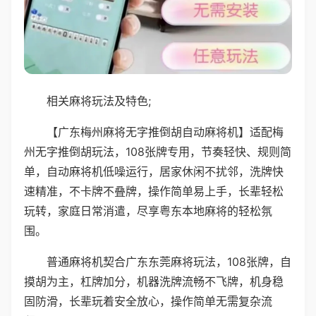
相关麻将玩法及特色;
【广东梅州麻将无字推倒胡自动麻将机】适配梅
州无字推倒胡玩法，108张牌专用，节奏轻快、规则简
单，自动麻将机低噪运行，居家休闲不扰邻，洗牌快
速精准，不卡牌不叠牌，操作简单易上手，长辈轻松
玩转，家庭日常消遣，尽享粤东本地麻将的轻松氛
围。
普通麻将机契合广东东莞麻将玩法，108张牌，自
摸胡为主，杠牌加分，机器洗牌流畅不飞牌，机身稳
固防滑，长辈玩着安全放心，操作简单无需复杂流