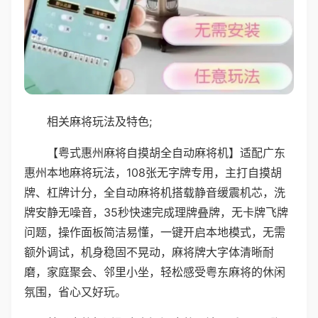
相关麻将玩法及特色;
【粤式惠州麻将自摸胡全自动麻将机】适配广东
惠州本地麻将玩法，108张无字牌专用，主打自摸胡
牌、杠牌计分，全自动麻将机搭载静音缓震机芯，洗
牌安静无噪音，35秒快速完成理牌叠牌，无卡牌飞牌
问题，操作面板简洁易懂，一键开启本地模式，无需
额外调试，机身稳固不晃动，麻将牌大字体清晰耐
磨，家庭聚会、邻里小坐，轻松感受粤东麻将的休闲
氛围，省心又好玩。