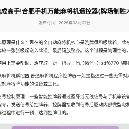
速成高手!合肥手机万能麻将机遥控器(牌场制胜术
发布时间：2026年08月07日
作原理是什么？现在的全自动麻将机核心是洗牌盘和吸牌轮，牌
牌轮一张张吸起送入牌道，最后码放整齐。这个过程是物理性的
用上需要帮助，想获取一对一指导，添加微信号; sdf6770 随时
能麻将机遥控器;普通麻将机程序控牌器一般是指通过一些无需对
控制麻将牌功能的设备或工具。
信号控制原理：一些智能控牌器通过蓝牙或无线信号与手机等设
指令，发送信号给控牌器，控牌器接收到信号后驱动内部微型电
牌过程中进行干预，达到控牌目的。