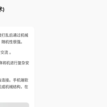
)
被打乱后通过机械
，随机性很强。
交流 。
麻将机进行复杂安
备连接。手机端软
机或机械结构，在