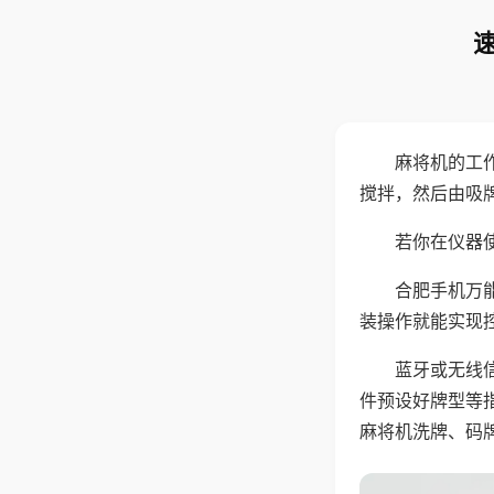
麻将机的工
搅拌，然后由吸
若你在仪器使
合肥手机万
装操作就能实现
蓝牙或无线
件预设好牌型等
麻将机洗牌、码