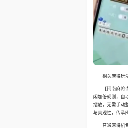
相关麻将玩法
【闽南麻将
闲加倍规则，自
摆放，无需手动
与美观性，传承
普通麻将机