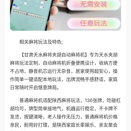
相关麻将玩法及特色;
【甘肃天水麻将夹胡自动麻将机】专为天水夹胡
麻将玩法定制，自动麻将机折叠便携设计，收纳方便
不占地，静音机芯运行无杂音，居家使用超安心，操
作简单一键适配本地玩法，出牌流畅手感舒适，家庭
日常随时开启惬意牌局。
普通麻将机适配陕西麻将玩法，136张牌，吃碰杠
胡均可，牌型简单接地气，机器运行稳定，不卡牌不
发烫，按键清晰，老人操作无压力，普通麻将机价格
亲民，耐用好打理，是陕西家庭长辈娱乐、亲友聚会