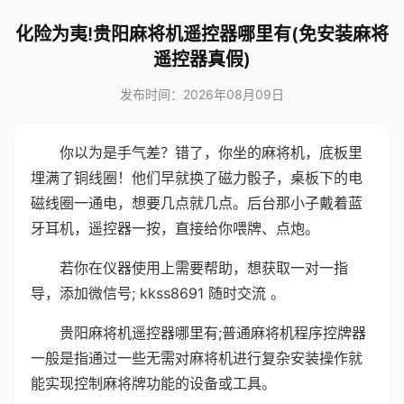
化险为夷!贵阳麻将机遥控器哪里有(免安装麻将
遥控器真假)
发布时间：2026年08月09日
你以为是手气差？错了，你坐的麻将机，底板里
埋满了铜线圈！他们早就换了磁力骰子，桌板下的电
磁线圈一通电，想要几点就几点。后台那小子戴着蓝
牙耳机，遥控器一按，直接给你喂牌、点炮。
若你在仪器使用上需要帮助，想获取一对一指
导，添加微信号; kkss8691 随时交流 。
贵阳麻将机遥控器哪里有;普通麻将机程序控牌器
一般是指通过一些无需对麻将机进行复杂安装操作就
能实现控制麻将牌功能的设备或工具。