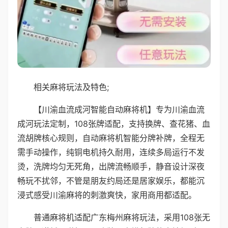
相关麻将玩法及特色;
【川渝血流成河智能自动麻将机】专为川渝血流
成河玩法定制，108张牌适配，支持换牌、查花猪、血
流胡牌核心规则，自动麻将机智能分牌补牌，全程无
需手动操作，纯铜电机持久耐用，连续多局运行不发
烫，洗牌均匀无死角，出牌流畅顺手，静音设计深夜
畅玩不扰邻，不管是朋友约局还是居家娱乐，都能沉
浸式感受川渝麻将的刺激爽快，家用商用都适配。
普通麻将机适配广东梅州麻将玩法，采用108张无