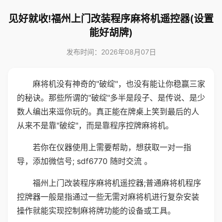
见好就收!福州上门改装程序麻将机遥控器(设置
能好胡牌)
发布时间：2026年08月07日
麻将机没有神奇的"破绽"，也没有能让你稳赢三家
的秘诀。那些所谓的"破绽"多半是段子、是传说、是少
数人编出来逗你玩的。真正能在牌桌上笑到最后的人
从来不是靠"破绽"，而是靠程序控牌麻将机。
若你在仪器使用上需要帮助，想获取一对一指
导，添加微信号; sdf6770 随时交流 。
福州上门改装程序麻将机遥控器;普通麻将机程序
控牌器一般是指通过一些无需对麻将机进行复杂安装
操作就能实现控制麻将牌功能的设备或工具。