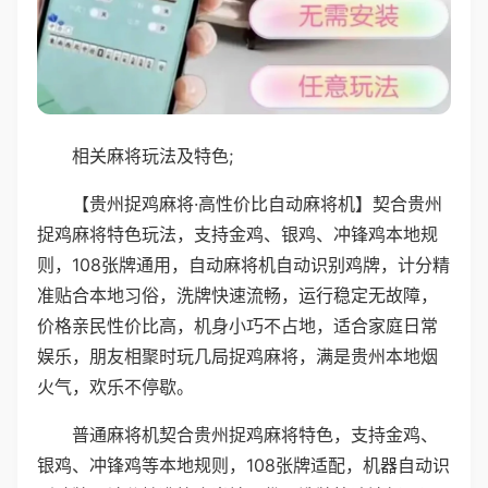
相关麻将玩法及特色;
【贵州捉鸡麻将·高性价比自动麻将机】契合贵州
捉鸡麻将特色玩法，支持金鸡、银鸡、冲锋鸡本地规
则，108张牌通用，自动麻将机自动识别鸡牌，计分精
准贴合本地习俗，洗牌快速流畅，运行稳定无故障，
价格亲民性价比高，机身小巧不占地，适合家庭日常
娱乐，朋友相聚时玩几局捉鸡麻将，满是贵州本地烟
火气，欢乐不停歇。
普通麻将机契合贵州捉鸡麻将特色，支持金鸡、
银鸡、冲锋鸡等本地规则，108张牌适配，机器自动识