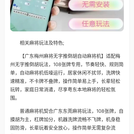
相关麻将玩法及特色;
【广东梅州麻将无字推倒胡自动麻将机】适配梅
州无字推倒胡玩法，108张牌专用，节奏轻快、规则简
单，自动麻将机低噪运行，居家休闲不扰邻，洗牌快
速精准，不卡牌不叠牌，操作简单易上手，长辈轻松
玩转，家庭日常消遣，尽享粤东本地麻将的轻松氛
围。
普通麻将机契合广东东莞麻将玩法，108张牌，自
摸胡为主，杠牌加分，机器洗牌流畅不飞牌，机身稳
固防滑，长辈玩着安全放心，操作简单无需复杂流