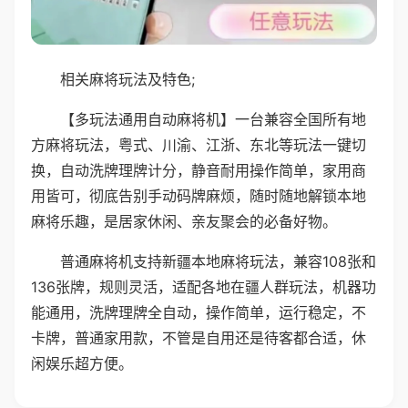
相关麻将玩法及特色;
【多玩法通用自动麻将机】一台兼容全国所有地
方麻将玩法，粤式、川渝、江浙、东北等玩法一键切
换，自动洗牌理牌计分，静音耐用操作简单，家用商
用皆可，彻底告别手动码牌麻烦，随时随地解锁本地
麻将乐趣，是居家休闲、亲友聚会的必备好物。
普通麻将机支持新疆本地麻将玩法，兼容108张和
136张牌，规则灵活，适配各地在疆人群玩法，机器功
能通用，洗牌理牌全自动，操作简单，运行稳定，不
卡牌，普通家用款，不管是自用还是待客都合适，休
闲娱乐超方便。