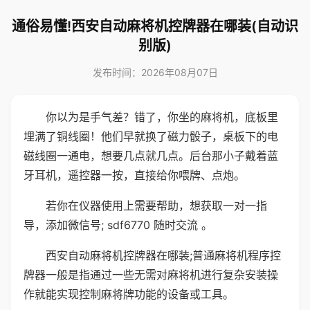
通俗易懂!西安自动麻将机控牌器在哪装(自动识
别版)
发布时间：2026年08月07日
你以为是手气差？错了，你坐的麻将机，底板里
埋满了铜线圈！他们早就换了磁力骰子，桌板下的电
磁线圈一通电，想要几点就几点。后台那小子戴着蓝
牙耳机，遥控器一按，直接给你喂牌、点炮。
若你在仪器使用上需要帮助，想获取一对一指
导，添加微信号; sdf6770 随时交流 。
西安自动麻将机控牌器在哪装;普通麻将机程序控
牌器一般是指通过一些无需对麻将机进行复杂安装操
作就能实现控制麻将牌功能的设备或工具。