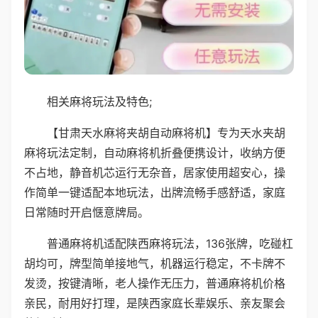
相关麻将玩法及特色;
【甘肃天水麻将夹胡自动麻将机】专为天水夹胡
麻将玩法定制，自动麻将机折叠便携设计，收纳方便
不占地，静音机芯运行无杂音，居家使用超安心，操
作简单一键适配本地玩法，出牌流畅手感舒适，家庭
日常随时开启惬意牌局。
普通麻将机适配陕西麻将玩法，136张牌，吃碰杠
胡均可，牌型简单接地气，机器运行稳定，不卡牌不
发烫，按键清晰，老人操作无压力，普通麻将机价格
亲民，耐用好打理，是陕西家庭长辈娱乐、亲友聚会