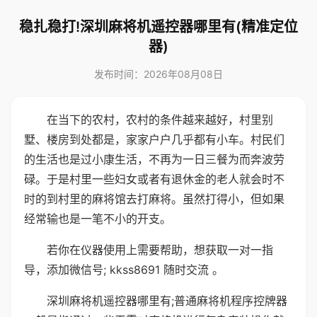
稳扎稳打!深圳麻将机遥控器哪里有(精准定位
器)
发布时间：2026年08月08日
在当下的农村，农村的条件越来越好，村里别
墅、楼房到处都是，家家户户几乎都有小车。村民们
的生活也是过小康生活，不再为一日三餐为而奔波劳
碌。于是村里一些妇女或者有退休金的老人就会时不
时的到村里的麻将馆去打麻将。虽然打得小，但如果
经常输也是一笔不小的开支。
若你在仪器使用上需要帮助，想获取一对一指
导，添加微信号; kkss8691 随时交流 。
深圳麻将机遥控器哪里有;普通麻将机程序控牌器