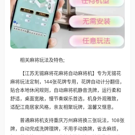
相关麻将玩法及特色;
【江苏无锡麻将花麻将自动麻将机】专为无锡花
麻将玩法定制，144张花牌专用，花牌自动计分翻倍，
贴合本地休闲规则，自动麻将机静音洗牌，运行柔和
舒适，桌面宽敞，慢节奏娱乐首选，机身外观雅致，
适配江南居家风格，亲友相聚玩牌，温馨又惬意。
普通麻将机支持重庆万州麻将换三张玩法，108张
牌，自动完成洗牌理牌，不用手动换牌，省去麻烦，