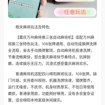
相关麻将玩法及特色;
【重庆万州麻将换三张自动麻将机】适配万州麻
将换三张特色玩法，108张牌通用，自动完成换牌洗牌
全流程，省去手动换牌繁琐，自动麻将机极速洗牌，
节奏流畅爽快，契合重庆麻将快节奏特点，抗摔耐
磨，连续娱乐无压力，沉浸式感受重庆麻将欢乐。
普通麻将机适配四川绵阳麻将玩法，108张牌，缺
门可胡，支持查叫规则，机器洗牌快速，理牌整齐，
运行无噪音，不扰邻，机身材质厚实，不怕日常使用
磨损，普通家用款，功能刚好够用，没有多余复杂设
置，适合绵阳本地家庭休闲娱乐。