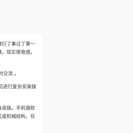
敷衍了事过了第一
满，现实很骨感。
时交流 。
机进行复杂安装操
备连接。手机端软
机或机械结构，在