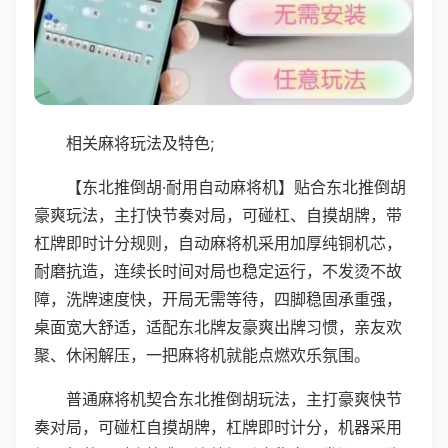
相关麻将玩法及特色;
【东北推倒胡·耐用自动麻将机】贴合东北推倒胡
豪爽玩法，主打快节奏对局，可碰杠、自摸胡牌，带
杠牌即时计分规则，自动麻将机采用加厚纯铜机芯，
耐磨抗造，连续长时间对局也稳定运行，不发烫不故
障，洗牌速度快，开局无需等待，四脚稳固承重强，
桌面宽大舒适，适配东北牌友豪爽出牌习惯，亲友欢
聚、休闲解压，一把麻将机就能点燃欢乐氛围。
普通麻将机契合东北推倒胡玩法，主打豪爽快节
奏对局，可碰杠自摸胡牌，杠牌即时计分，机器采用