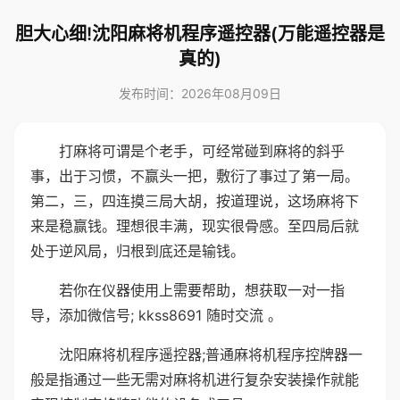
胆大心细!沈阳麻将机程序遥控器(万能遥控器是
真的)
发布时间：2026年08月09日
打麻将可谓是个老手，可经常碰到麻将的斜乎
事，出于习惯，不赢头一把，敷衍了事过了第一局。
第二，三，四连摸三局大胡，按道理说，这场麻将下
来是稳赢钱。理想很丰满，现实很骨感。至四局后就
处于逆风局，归根到底还是输钱。
若你在仪器使用上需要帮助，想获取一对一指
导，添加微信号; kkss8691 随时交流 。
沈阳麻将机程序遥控器;普通麻将机程序控牌器一
般是指通过一些无需对麻将机进行复杂安装操作就能