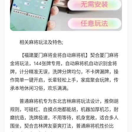
相关麻将玩法及特色;
【福建厦门麻将金将自动麻将机】契合厦门麻将
金将玩法，144张牌专用，自动麻将机自动识别金将
牌，计分精准无误，洗牌分牌均匀，不卡牌漏牌，操
作简单一键开启，长辈轻松上手，家庭聚会玩牌，传
承本地休闲习俗，欢乐满满。
普通麻将机专为东北吉林麻将玩法设计，推倒胡
规则，可碰杠、自摸点炮都能胡，机器加厚机芯，耐
磨抗造，洗牌极速，不用等待，机身宽敞，适合多人
围坐，契合吉林牌友豪爽打法，普通麻将机性价比