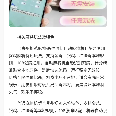
相关麻将玩法及特色;
【贵州捉鸡麻将·高性价比自动麻将机】契合贵州
捉鸡麻将特色玩法，支持金鸡、银鸡、冲锋鸡本地规
则，108张牌通用，自动麻将机自动识别鸡牌，计分精
准贴合本地习俗，洗牌快速流畅，运行稳定无故障，
价格亲民性价比高，机身小巧不占地，适合家庭日常
娱乐，朋友相聚时玩几局捉鸡麻将，满是贵州本地烟
火气，欢乐不停歇。
普通麻将机契合贵州捉鸡麻将特色，支持金鸡、
银鸡、冲锋鸡等本地规则，108张牌适配，机器自动识