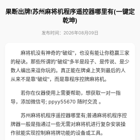
果断出牌!苏州麻将机程序遥控器哪里有(一键定
乾坤)
发布时间：2026年08月09日
麻将机没有神奇的"破绽"，也没有能让你稳赢三家
的秘诀。那些所谓的"破绽"多半是段子、是传说、是少
数人编出来逗你玩的。真正能在牌桌上笑到最后的人
从来不是靠"破绽"，而是靠程序控牌麻将机。
若你在仪器使用上需要帮助，想获取一对一指
导，添加微信号; ppyy55670 随时交流 。
苏州麻将机程序遥控器哪里有;普通麻将机程序控
牌器一般是指通过一些无需对麻将机进行复杂安装操
作就能实现控制麻将牌功能的设备或工具。