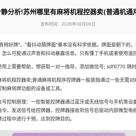
冷静分析!苏州哪里有麻将机程控器卖(普通机通用
发布时间：2026年08月06日
声音辨好牌"、"看抖动猜牌面"基本没有科学依据。牌面是朝下的
，怎么可能通过声音和抖动暴露信息。只有懂了手机或者使用遥
用上需要帮助，想获取一对一指导，添加微信号; sdf6770 随时
麻将机程控器卖;普通麻将机程序控牌器一般是指通过一些无需对
控制麻将牌功能的设备或工具。
信号控制原理：一些智能控牌器通过蓝牙或无线信号与手机等设
指令，发送信号给控牌器，控牌器接收到信号后驱动内部微型电
牌过程中进行干预，达到控牌目的。