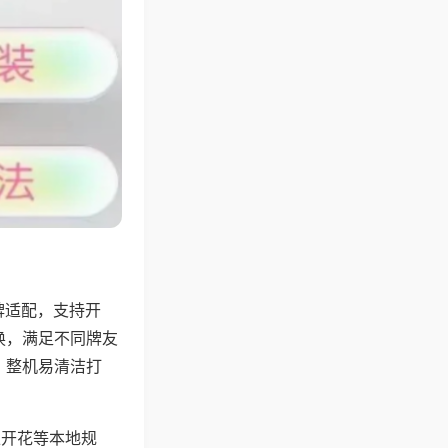
牌适配，支持开
换，满足不同牌友
，整机易清洁打
上开花等本地规