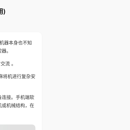
)
，机器本身也不知
控器。
交流 。
麻将机进行复杂安
备连接。手机端软
机或机械结构，在