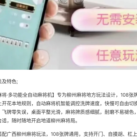
及特色;
麻将·多功能全自动麻将机】专为柳州麻将地方玩法设计，108张
上开花本地规则，自动麻将机智能调控洗牌速度，快慢可自由切
、飞牌零失误，桌面平整光滑，麻将牌质感细腻，耐磨不易褪色
合适，随时随地开启地道柳州麻将局。
适配广西柳州麻将玩法，108张牌通用，支持开门、自摸胡、杠