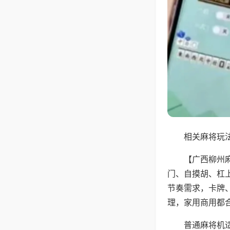
相关麻将玩法
【广西柳州
门、自摸胡、杠
节奏需求，卡牌
理，家用商用都
普通麻将机