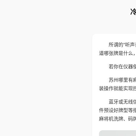
所谓的"听
道哪张牌是什么
若你在仪器使
苏州哪里有
装操作就能实现
蓝牙或无线
件预设好牌型等
麻将机洗牌、码