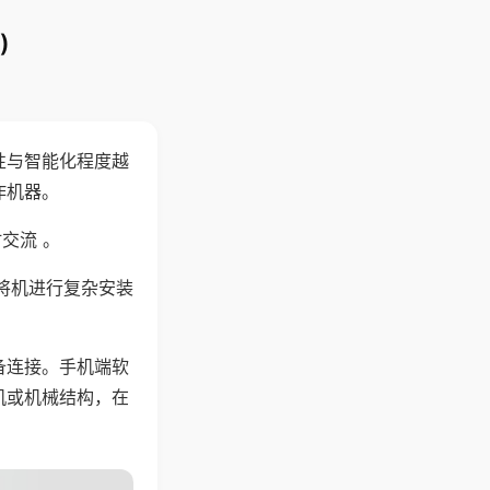
)
性与智能化程度越
作机器。
交流 。
将机进行复杂安装
备连接。手机端软
机或机械结构，在