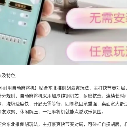
及特色;
胡·耐用自动麻将机】贴合东北推倒胡豪爽玩法，主打快节奏对局
计分规则，自动麻将机采用加厚纯铜机芯，耐磨抗造，连续长时
障，洗牌速度快，开局无需等待，四脚稳固承重强，桌面宽大舒
亲友欢聚、休闲解压，一把麻将机就能点燃欢乐氛围。
契合东北推倒胡玩法，主打豪爽快节奏对局，可碰杠自摸胡牌，