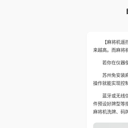
【麻将机遥
来越高。而麻将
若你在仪器使
苏州免安装
操作就能实现控
蓝牙或无线
件预设好牌型等
麻将机洗牌、码