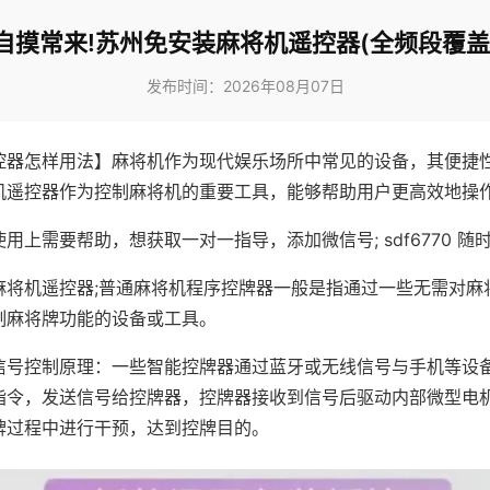
自摸常来!苏州免安装麻将机遥控器(全频段覆盖
发布时间：2026年08月07日
控器怎样用法】麻将机作为现代娱乐场所中常见的设备，其便捷
机遥控器作为控制麻将机的重要工具，能够帮助用户更高效地操
用上需要帮助，想获取一对一指导，添加微信号; sdf6770 随时
麻将机遥控器;普通麻将机程序控牌器一般是指通过一些无需对麻
制麻将牌功能的设备或工具。
信号控制原理：一些智能控牌器通过蓝牙或无线信号与手机等设
指令，发送信号给控牌器，控牌器接收到信号后驱动内部微型电
牌过程中进行干预，达到控牌目的。