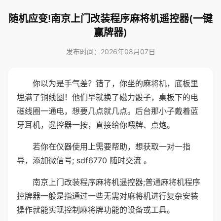
随机应变!南京上门改装程序麻将机遥控器(一键
赢牌器)
发布时间：2026年08月07日
你以为是手气差？错了，你坐的麻将机，底板里
埋满了铜线圈！他们早就换了磁力骰子，桌板下的电
磁线圈一通电，想要几点就几点。后台那小子戴着蓝
牙耳机，遥控器一按，直接给你喂牌、点炮。
若你在仪器使用上需要帮助，想获取一对一指
导，添加微信号; sdf6770 随时交流 。
南京上门改装程序麻将机遥控器;普通麻将机程序
控牌器一般是指通过一些无需对麻将机进行复杂安装
操作就能实现控制麻将牌功能的设备或工具。