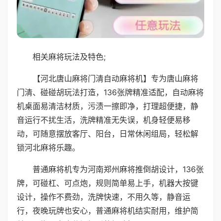
相关麻将玩法及特色;
【河北唐山麻将门清自动麻将机】专为唐山麻将
门清、碰碰胡玩法打造，136张牌精准适配，自动麻将
机桌面易清洁材质，污渍一擦即净，打理超便捷，静
音运行不扰生活，洗牌精准无失误，机身轻便易移
动，可随意摆放客厅、阳台，日常休闲组局，轻松解
锁河北麻将乐趣。
普通麻将机专为河南郑州麻将推倒胡设计，136张
牌，可碰杠、可点炮，规则简单易上手，机器大按键
设计，操作不费劲，洗牌快速，不用久等，静音运
行，夜晚玩牌也安心，普通麻将机结实耐用，维护简