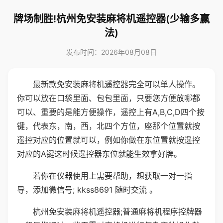
牌场制胜!杭州免安装麻将机遥控器(少输多赢
法)
发布时间：2026年08月08日
最新款免安装麻将机遥控器完全可以单人操作。
你可以放在口袋里面、包包里面，只要您方便放哪都
可以、重要的是能方便操作，遥控上有A,B,C,D四个按
键，代表东，南，西，北四个方位，座那个位置就按
遥控对应的位置就可以，例如你做在东位置就按遥控
对应的A键这时候遥控器东位就能生效拿好牌。
若你在仪器使用上需要帮助，想获取一对一指
导，添加微信号; kkss8691 随时交流 。
杭州免安装麻将机遥控器;普通麻将机程序控牌器