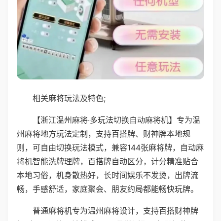
相关麻将玩法及特色;
【浙江温州麻将·多玩法切换自动麻将机】专为温
州麻将地方玩法定制，支持百搭牌、财神牌本地规
则，可自由切换玩法模式，兼容144张麻将牌，自动麻
将机智能洗牌理牌，百搭牌自动区分，计分精准贴合
本地习俗，机身散热好，长时间娱乐不发烫，出牌流
畅，手感舒适，家庭聚会、朋友约局都能畅快玩牌。
普通麻将机专为温州麻将设计，支持百搭财神牌