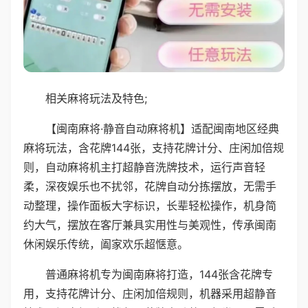
相关麻将玩法及特色;
【闽南麻将·静音自动麻将机】适配闽南地区经典
麻将玩法，含花牌144张，支持花牌计分、庄闲加倍规
则，自动麻将机主打超静音洗牌技术，运行声音轻
柔，深夜娱乐也不扰邻，花牌自动分拣摆放，无需手
动整理，操作面板大字标识，长辈轻松操作，机身简
约大气，摆放在客厅兼具实用性与美观性，传承闽南
休闲娱乐传统，阖家欢乐超惬意。
普通麻将机专为闽南麻将打造，144张含花牌专
用，支持花牌计分、庄闲加倍规则，机器采用超静音