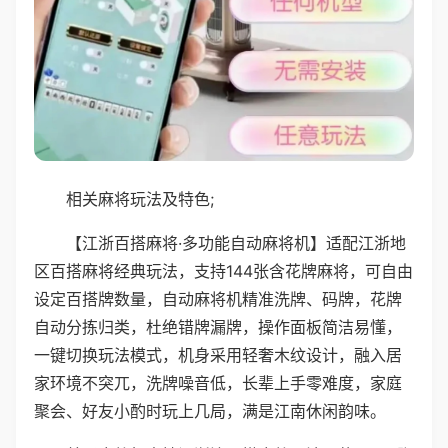
相关麻将玩法及特色;
【江浙百搭麻将·多功能自动麻将机】适配江浙地
区百搭麻将经典玩法，支持144张含花牌麻将，可自由
设定百搭牌数量，自动麻将机精准洗牌、码牌，花牌
自动分拣归类，杜绝错牌漏牌，操作面板简洁易懂，
一键切换玩法模式，机身采用轻奢木纹设计，融入居
家环境不突兀，洗牌噪音低，长辈上手零难度，家庭
聚会、好友小酌时玩上几局，满是江南休闲韵味。