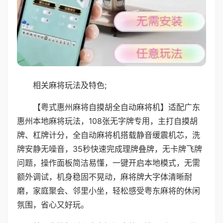
相关麻将玩法及特色;
【粤式惠州麻将自摸胡全自动麻将机】适配广东
惠州本地麻将玩法，108张无字牌专用，主打自摸胡
牌、杠牌计分，全自动麻将机搭载静音缓震机芯，洗
牌安静无噪音，35秒快速完成理牌叠牌，无卡牌飞牌
问题，操作面板简洁易懂，一键开启本地模式，无需
额外调试，机身稳固不晃动，麻将牌大字体清晰耐
磨，家庭聚会、邻里小坐，轻松感受粤东麻将的休闲
氛围，省心又好玩。