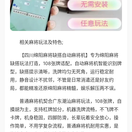
相关麻将玩法及特色;
【四川绵阳麻将缺搭自动麻将机】专为绵阳麻将
缺搭玩法打造，108张牌适配，自动麻将机智能识别牌
型，缺搭提示清晰，洗牌均匀无死角，运行稳定耐
用，静音设计不扰邻，不管是日常消遣还是好友约
局，都能精准还原绵阳麻将精髓，娱乐解压两不误。
普通麻将机契合广东潮汕麻将玩法，108张牌，自
摸胡为主，支持杠牌加分，机器洗牌流畅，不飞牌不
卡牌，机身稳固，四脚防滑，长辈玩着安全放心，操
作简单，不用学复杂流程，普通麻将机耐用实惠，是